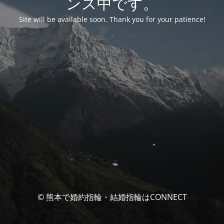
ンス中です。
Site will be available soon. Thank you for your patience!
© 熊本で婚約指輪・結婚指輪はCONNECT