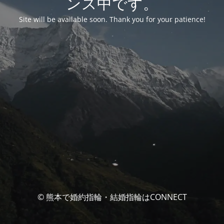
ンス中です。
Site will be available soon. Thank you for your patience!
© 熊本で婚約指輪・結婚指輪はCONNECT