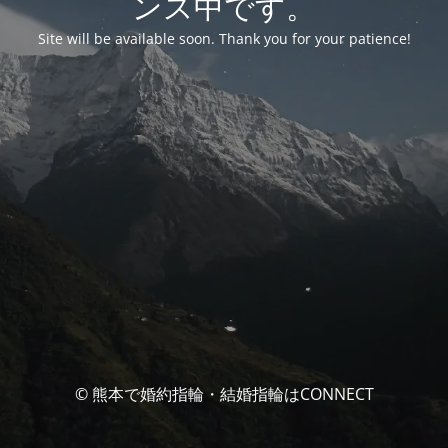
ンス中です。
Site will be available soon. Thank you for your patience!
© 熊本で婚約指輪・結婚指輪はCONNECT