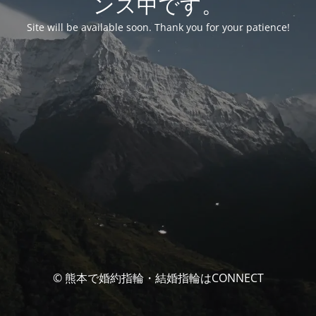
ンス中です。
Site will be available soon. Thank you for your patience!
© 熊本で婚約指輪・結婚指輪はCONNECT