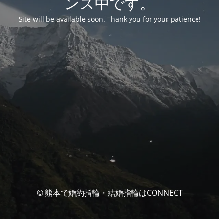
ンス中です。
Site will be available soon. Thank you for your patience!
© 熊本で婚約指輪・結婚指輪はCONNECT