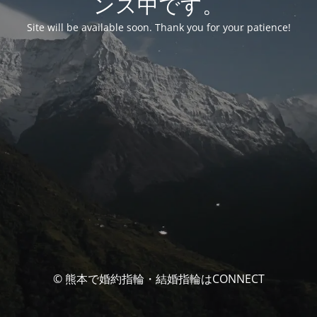
ンス中です。
Site will be available soon. Thank you for your patience!
© 熊本で婚約指輪・結婚指輪はCONNECT