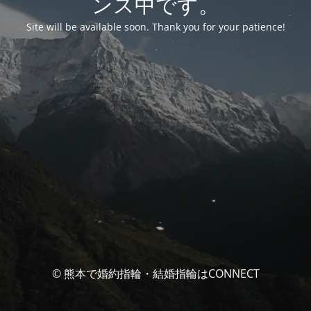
ンス中です。
Site will be available soon. Thank you for your patience!
© 熊本で婚約指輪・結婚指輪はCONNECT