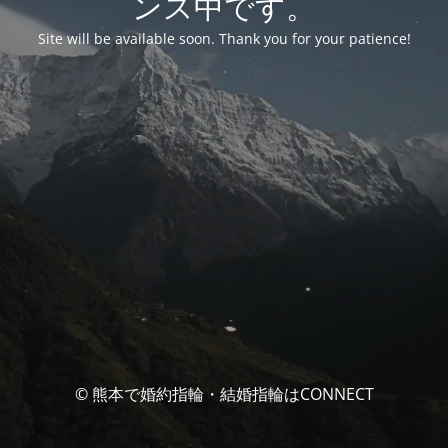
ンス中です。
Site will be available soon. Thank you for your patience!
© 熊本で婚約指輪・結婚指輪はCONNECT