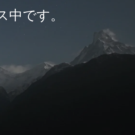
ス中です。