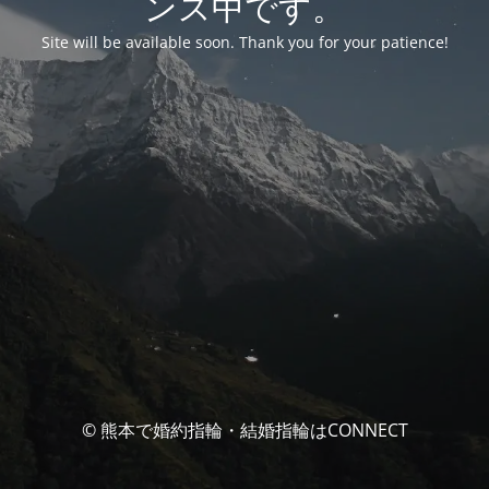
ンス中です。
Site will be available soon. Thank you for your patience!
© 熊本で婚約指輪・結婚指輪はCONNECT