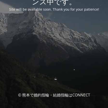
ンス中です。
Site will be available soon. Thank you for your patience!
© 熊本で婚約指輪・結婚指輪はCONNECT