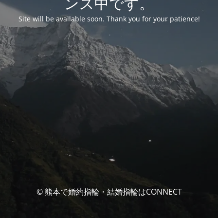
ンス中です。
Site will be available soon. Thank you for your patience!
© 熊本で婚約指輪・結婚指輪はCONNECT