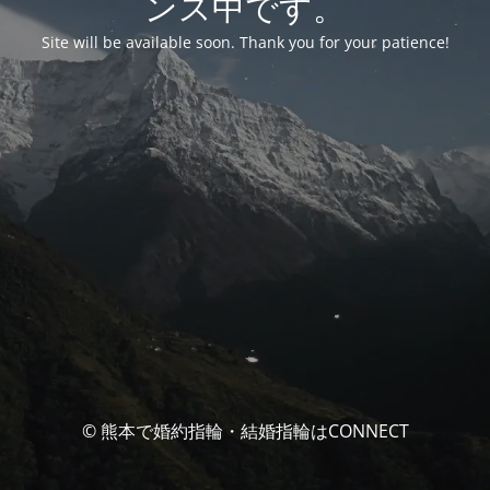
ンス中です。
Site will be available soon. Thank you for your patience!
© 熊本で婚約指輪・結婚指輪はCONNECT