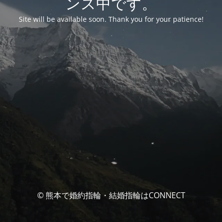
ンス中です。
Site will be available soon. Thank you for your patience!
© 熊本で婚約指輪・結婚指輪はCONNECT